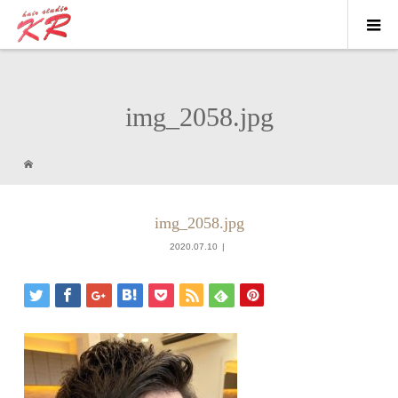
img_2058.jpg
img_2058.jpg
2020.07.10