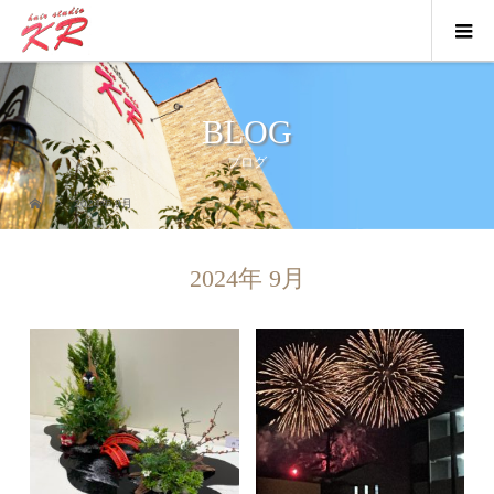
BLOG
ブログ
2024年 9月
2024年 9月