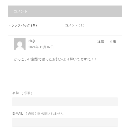
コメント
トラックバック ( 0 )
コメント ( 1 )
ゆき
返信
引用
2021年 11月 07日
かっこいい髪型で整ったお顔がより輝いてますね！！
名前
( 必須 )
E-MAIL
( 必須 ) ※ 公開されません