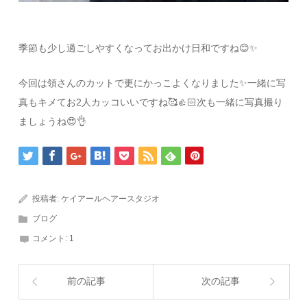
季節も少し過ごしやすくなってお出かけ日和ですね😊✨
今回は領さんのカットで更にかっこよくなりました✨一緒に写
真もキメてお2人カッコいいですね🥰👍🏻次も一緒に写真撮り
ましょうね😍👌
投稿者:
ケイアールヘアースタジオ
ブログ
コメント:
1
前の記事
次の記事