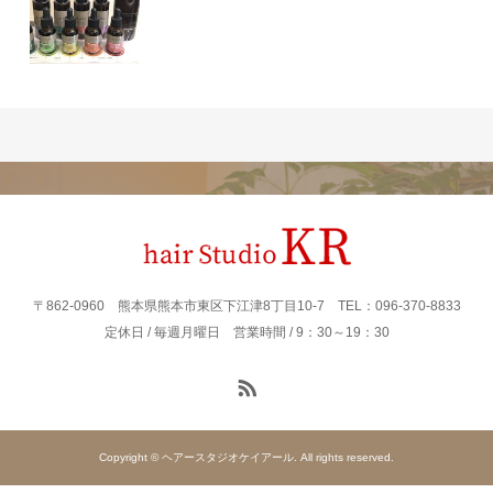
〒862‐0960 熊本県熊本市東区下江津8丁目10-7 TEL：096-370-8833
定休日 / 毎週月曜日 営業時間 / 9：30～19：30
Copyright © ヘアースタジオケイアール. All rights reserved.