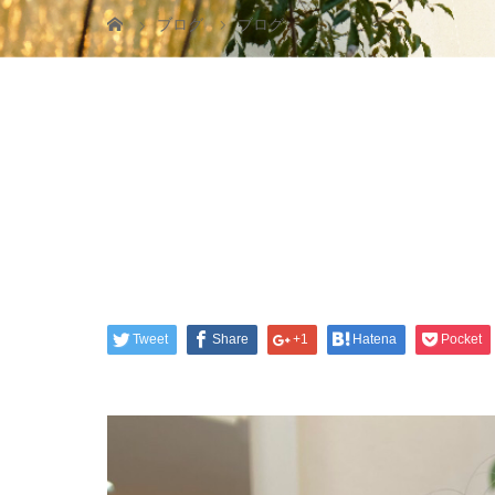
ブログ
ブログ
Tweet
Share
+1
Hatena
Pocket