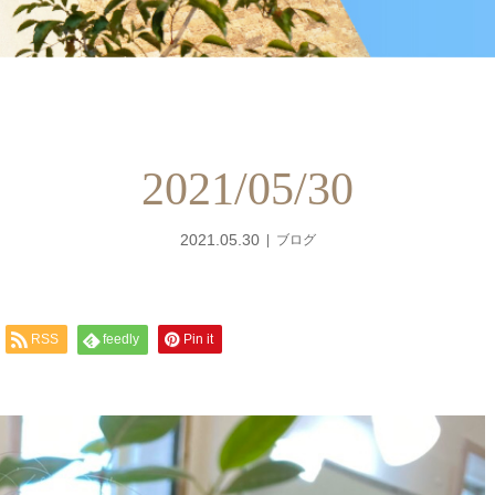
2021/05/30
2021.05.30
ブログ
RSS
feedly
Pin it