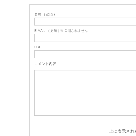
名前
( 必須 )
E-MAIL
( 必須 ) ※ 公開されません
URL
コメント内容
上に表示され