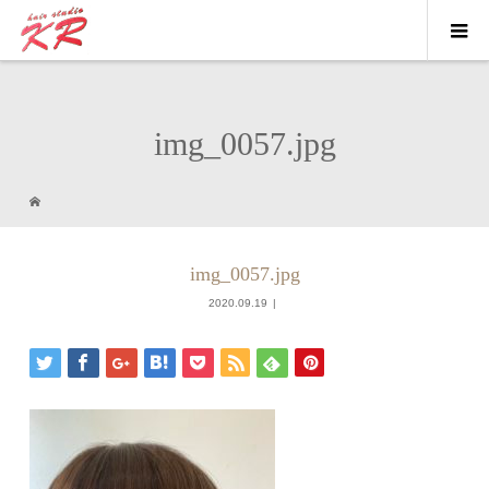
img_0057.jpg
img_0057.jpg
2020.09.19