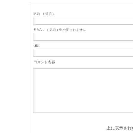
名前
( 必須 )
E-MAIL
( 必須 ) ※ 公開されません
URL
コメント内容
上に表示され