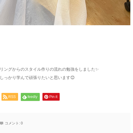
リングからのスタイル作りの流れの勉強をしました✨️
しっかり学んで頑張りたいと思います😊
RSS
feedly
Pin it
コメント:
0