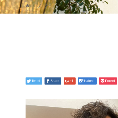
ブログ
ブログ
Tweet
Share
+1
Hatena
Pocket