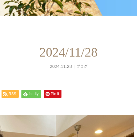
2024/11/28
2024.11.28
ブログ
RSS
feedly
Pin it