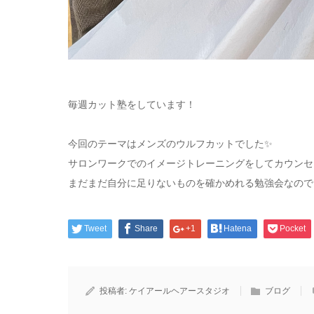
毎週カット塾をしています！
今回のテーマはメンズのウルフカットでした✨️
サロンワークでのイメージトレーニングをしてカウンセ
まだまだ自分に足りないものを確かめれる勉強会なので
Tweet
Share
+1
Hatena
Pocket
投稿者:
ケイアールヘアースタジオ
ブログ