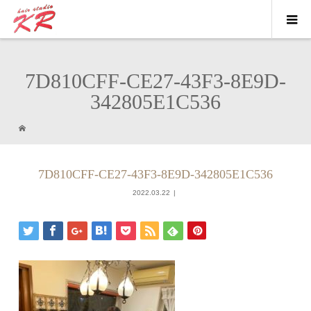
7D810CFF-CE27-43F3-8E9D-
342805E1C536
7D810CFF-CE27-43F3-8E9D-342805E1C536
2022.03.22