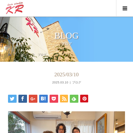
BLOG
ブログ
ブログ
ブログ
2025/03/10
2025.03.10
ブログ