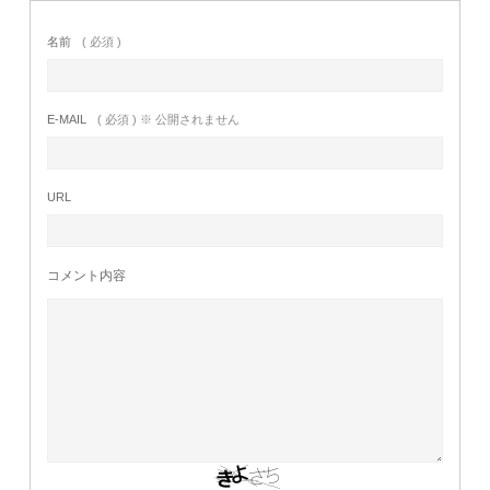
名前
( 必須 )
E-MAIL
( 必須 ) ※ 公開されません
URL
コメント内容