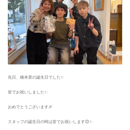
先日、橋本君の誕生日でした✨️
皆でお祝いしました✨️
おめでとうございます🎉
スタッフの誕生日の時は皆でお祝いします😊✨️