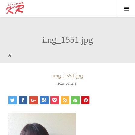
img_1551.jpg
img_1551.jpg
2020.06.11