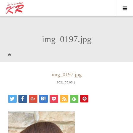
img_0197.jpg
img_0197.jpg
2021.05.03