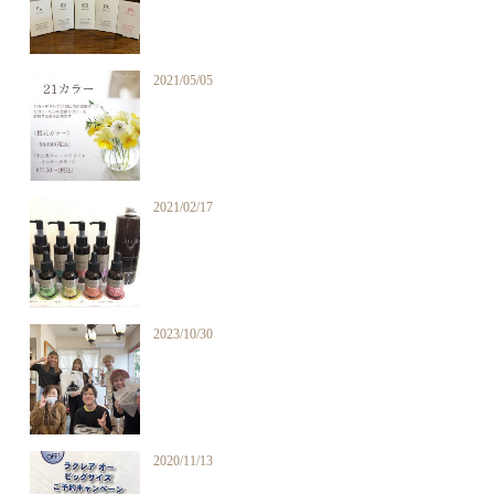
2021/05/05
2021/02/17
2023/10/30
2020/11/13