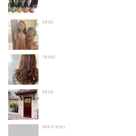
6月3日
7月26日
8月1日
2018/３/６(火)