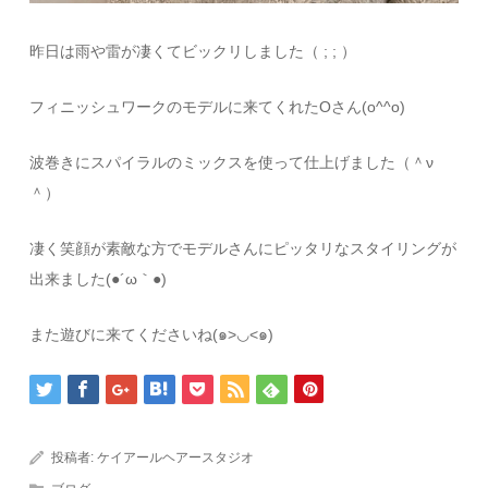
昨日は雨や雷が凄くてビックリしました（ ; ; ）
フィニッシュワークのモデルに来てくれたOさん(o^^o)
波巻きにスパイラルのミックスを使って仕上げました（＾ν
＾）
凄く笑顔が素敵な方でモデルさんにピッタリなスタイリングが
出来ました(●´ω｀●)
また遊びに来てくださいね(๑>◡<๑)
投稿者:
ケイアールヘアースタジオ