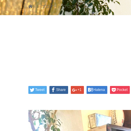
ブログ
ブログ
Tweet
Share
+1
Hatena
Pocket