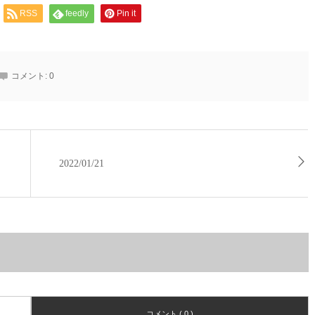
RSS
feedly
Pin it
コメント:
0
2022/01/21
コメント ( 0 )