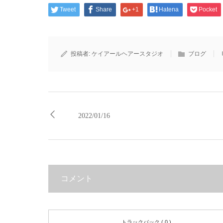
Tweet
Share
+1
Hatena
Pocket
投稿者:
ケイアールヘアースタジオ
ブログ
2022/01/16
コメント
トラックバック ( 0 )