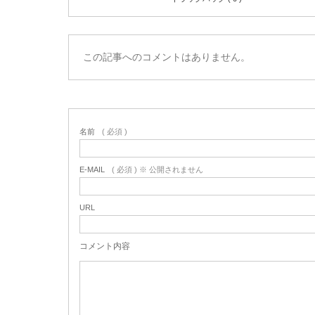
この記事へのコメントはありません。
名前
( 必須 )
E-MAIL
( 必須 ) ※ 公開されません
URL
コメント内容