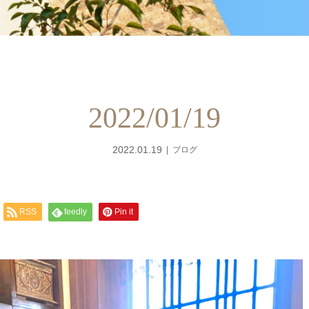
2022/01/19
2022.01.19
ブログ
RSS
feedly
Pin it