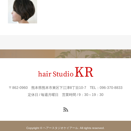
〒862‐0960 熊本県熊本市東区下江津8丁目10-7 TEL：096-370-8833
定休日 / 毎週月曜日 営業時間 / 9：30～19：30
Copyright © ヘアースタジオケイアール. All rights reserved.