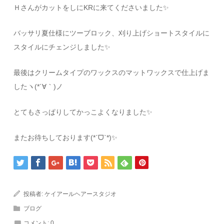
ＨさんがカットをしにKRに来てくださいました✨
バッサリ夏仕様にツーブロック、刈り上げショートスタイルに
スタイルにチェンジしました✨
最後はクリームタイプのワックスのマットワックスで仕上げま
したヽ(*´∀｀)ノ
とてもさっぱりしてかっこよくなりました✨
またお待ちしております(*ˊᗜˋ*)✨
投稿者:
ケイアールヘアースタジオ
ブログ
コメント:
0