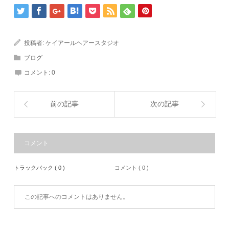
投稿者:
ケイアールヘアースタジオ
ブログ
コメント:
0
前の記事
次の記事
コメント
トラックバック ( 0 )
コメント ( 0 )
この記事へのコメントはありません。