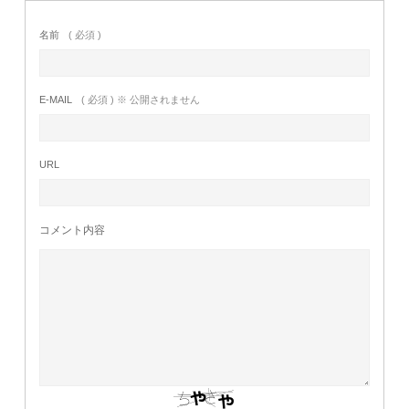
名前
( 必須 )
E-MAIL
( 必須 ) ※ 公開されません
URL
コメント内容