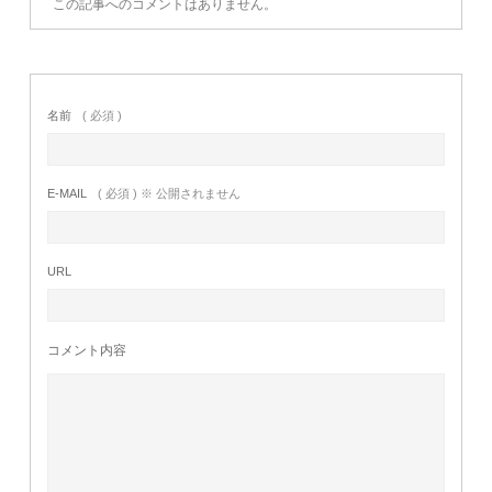
この記事へのコメントはありません。
名前
( 必須 )
E-MAIL
( 必須 ) ※ 公開されません
URL
コメント内容