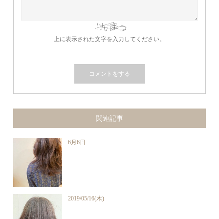
上に表示された文字を入力してください。
関連記事
6月6日
2019/05/16(木)