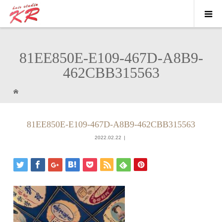
81EE850E-E109-467D-A8B9-
462CBB315563
81EE850E-E109-467D-A8B9-462CBB315563
2022.02.22