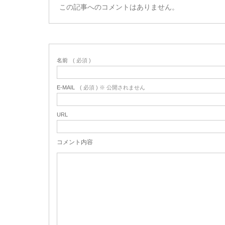
この記事へのコメントはありません。
名前
( 必須 )
E-MAIL
( 必須 ) ※ 公開されません
URL
コメント内容