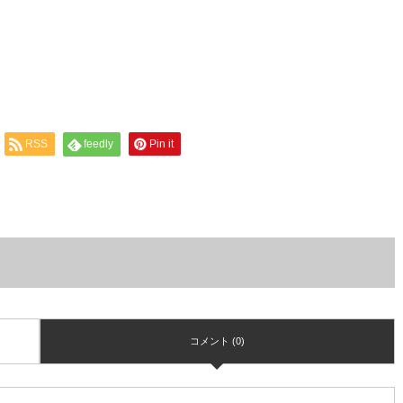
RSS
feedly
Pin it
コメント (0)