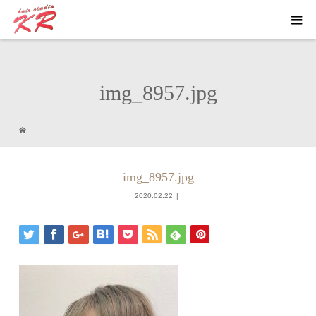
img_8957.jpg
img_8957.jpg
2020.02.22