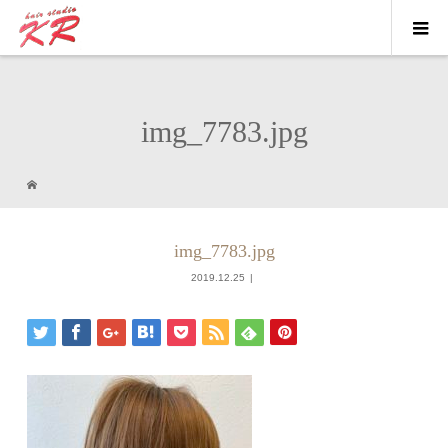
img_7783.jpg
img_7783.jpg
2019.12.25