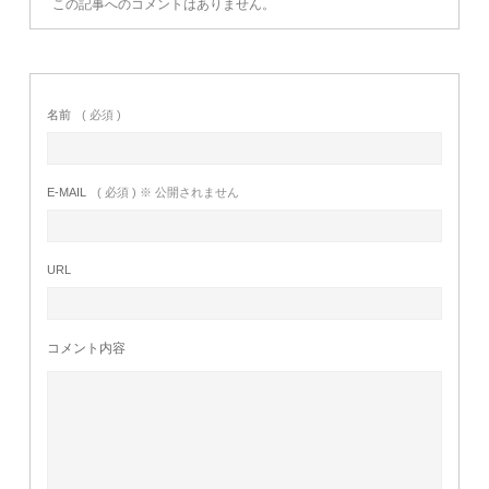
この記事へのコメントはありません。
名前
( 必須 )
E-MAIL
( 必須 ) ※ 公開されません
URL
コメント内容