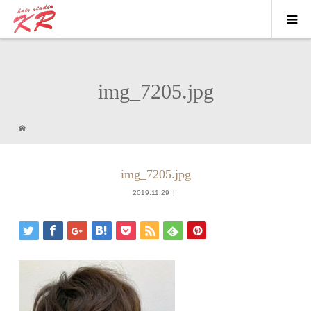
img_7205.jpg
img_7205.jpg
2019.11.29