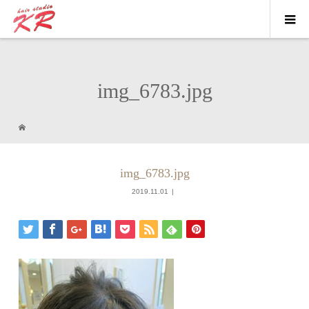
img_6783.jpg
img_6783.jpg
2019.11.01