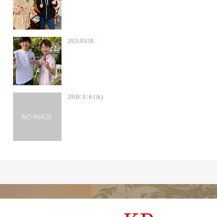
2021/03/18
2018/３/６(火)