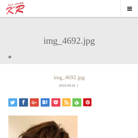
img_4692.jpg
img_4692.jpg
2019.09.02