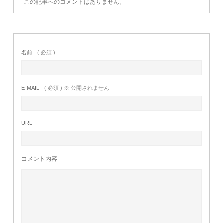
この記事へのコメントはありません。
名前
( 必須 )
E-MAIL
( 必須 ) ※ 公開されません
URL
コメント内容