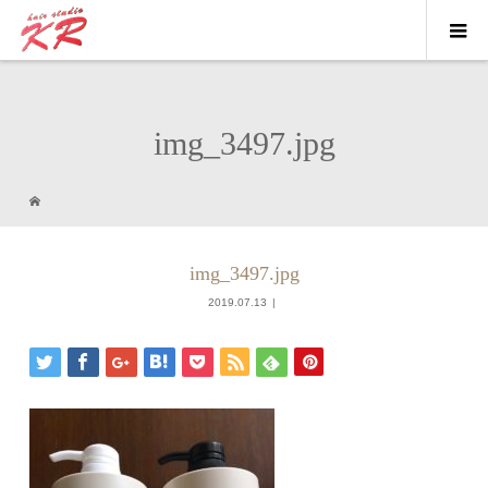
img_3497.jpg
img_3497.jpg
2019.07.13