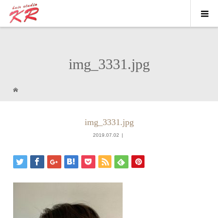
img_3331.jpg
img_3331.jpg
2019.07.02