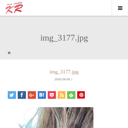
img_3177.jpg
img_3177.jpg
2020.09.06