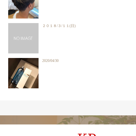
２０１８/３/１１(日)
2020/04/30