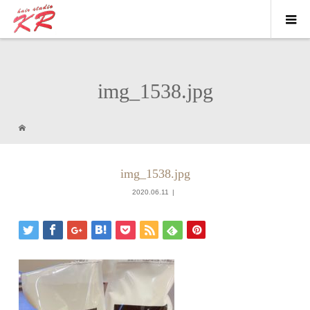
img_1538.jpg
img_1538.jpg
2020.06.11