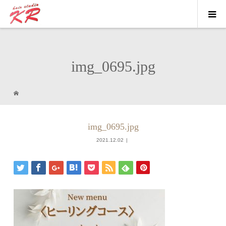
img_0695.jpg
img_0695.jpg
2021.12.02