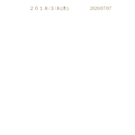
２０１８/３/８(木)
2020/07/07