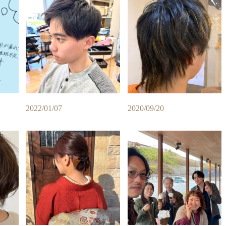
2022/01/07
2020/09/20