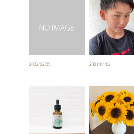
2022/02/25
2021/04/02