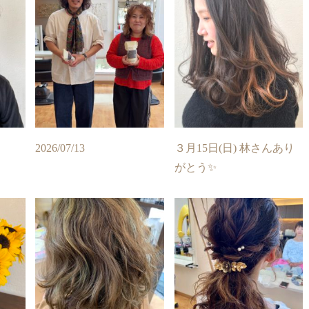
2026/07/13
３月15日(日) 林さんあり
がとう✨