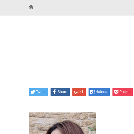
Tweet
Share
+1
Hatena
Pocket