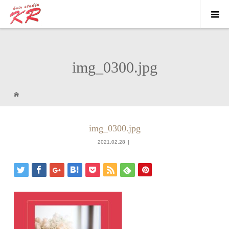
img_0300.jpg
img_0300.jpg
2021.02.28