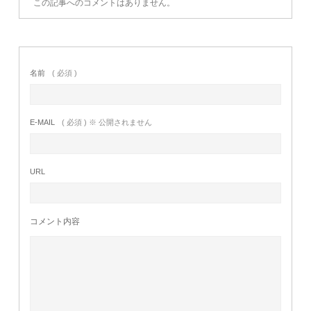
この記事へのコメントはありません。
名前
( 必須 )
E-MAIL
( 必須 ) ※ 公開されません
URL
コメント内容