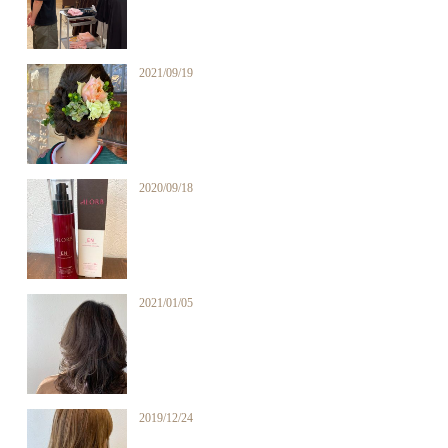
2021/09/19
2020/09/18
2021/01/05
2019/12/24