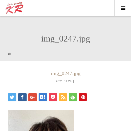
img_0247.jpg
img_0247.jpg
2021.01.24