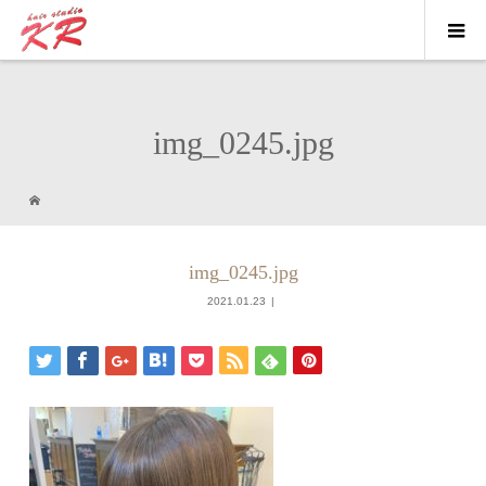
img_0245.jpg
img_0245.jpg
2021.01.23