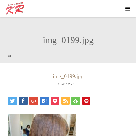
img_0199.jpg
img_0199.jpg
2020.12.20