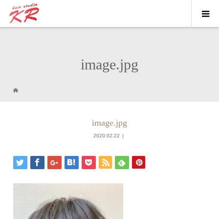
image.jpg
image.jpg
2020.02.22