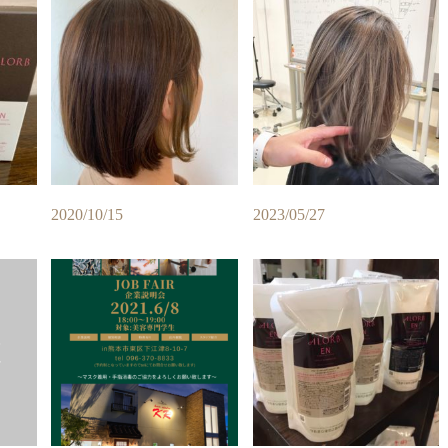
2020/10/15
2023/05/27