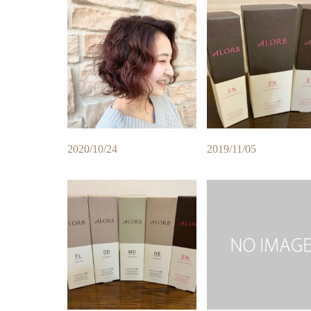
2020/10/24
2019/11/05