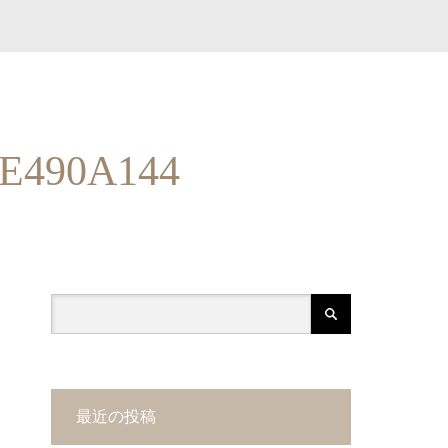
DE490A144
最近の投稿