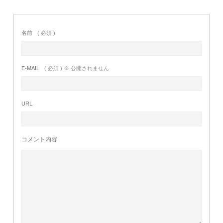
名前
( 必須 )
E-MAIL
( 必須 ) ※ 公開されません
URL
コメント内容