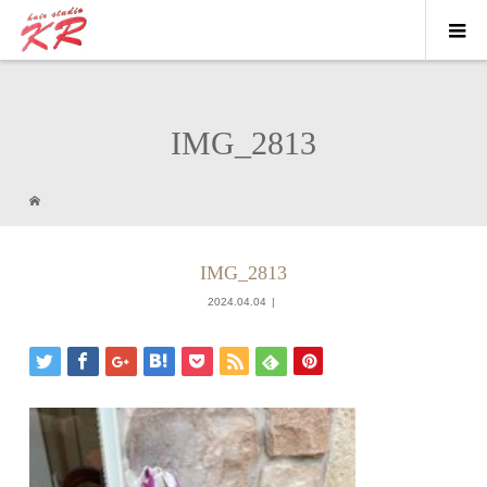
IMG_2813
IMG_2813
2024.04.04