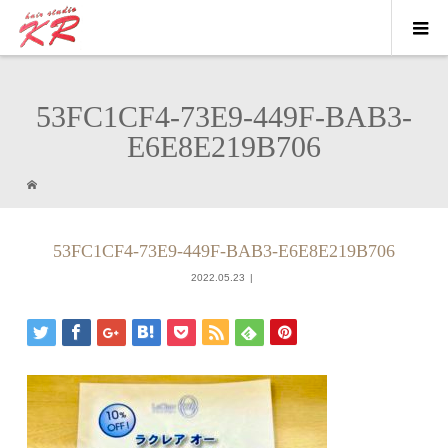
53FC1CF4-73E9-449F-BAB3-
E6E8E219B706
53FC1CF4-73E9-449F-BAB3-E6E8E219B706
2022.05.23