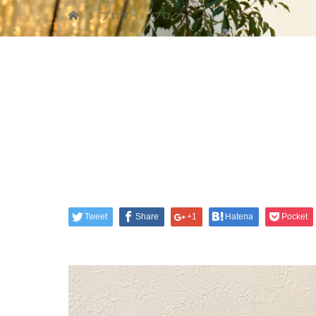
ブログ
ブログ
Tweet
Share
+1
Hatena
Pocket