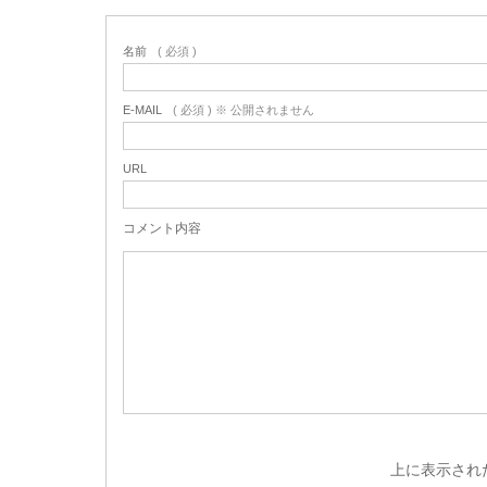
名前
( 必須 )
E-MAIL
( 必須 ) ※ 公開されません
URL
コメント内容
上に表示され