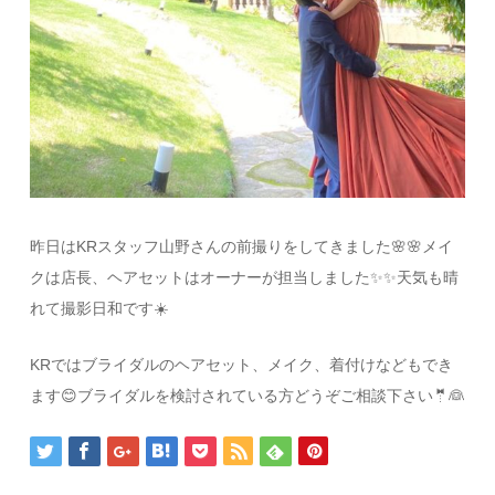
昨日はKRスタッフ山野さんの前撮りをしてきました🌸🌸メイ
クは店長、ヘアセットはオーナーが担当しました✨✨天気も晴
れて撮影日和です☀️
KRではブライダルのヘアセット、メイク、着付けなどもでき
ます😊ブライダルを検討されている方どうぞご相談下さい🤵👰