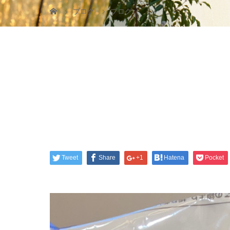
ブログ
ブログ
Tweet
Share
+1
Hatena
Pocket