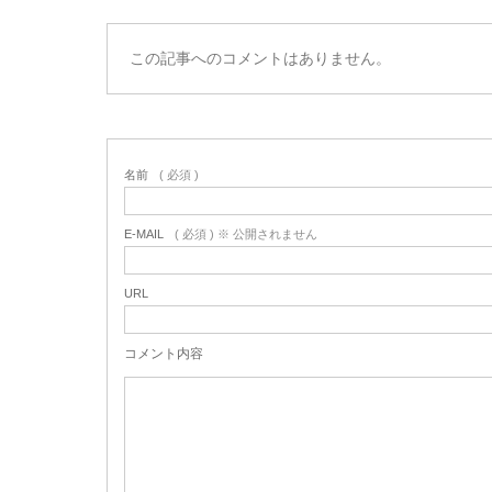
この記事へのコメントはありません。
名前
( 必須 )
E-MAIL
( 必須 ) ※ 公開されません
URL
コメント内容