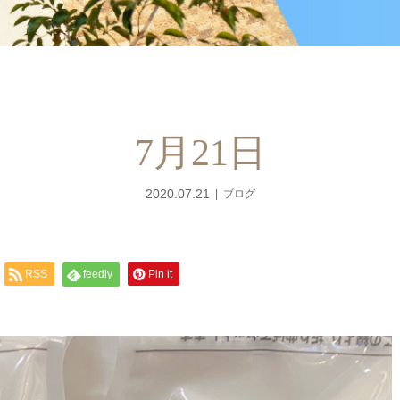
7月21日
2020.07.21
ブログ
RSS
feedly
Pin it