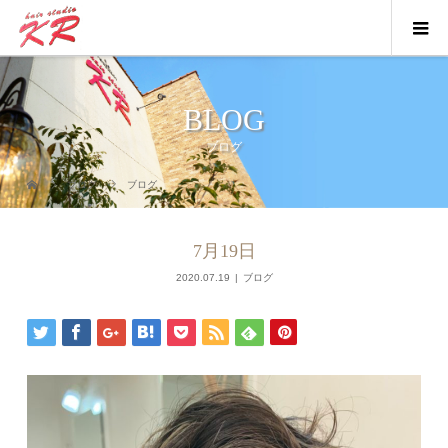
BLOG
ブログ
ブログ
ブログ
7月19日
2020.07.19
ブログ