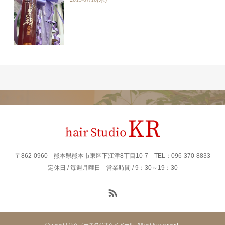
〒862‐0960 熊本県熊本市東区下江津8丁目10-7 TEL：096-370-8833
定休日 / 毎週月曜日 営業時間 / 9：30～19：30
Copyright © ヘアースタジオケイアール. All rights reserved.