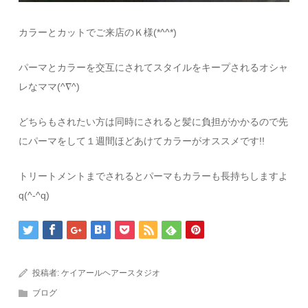
カラーとカットでご来店のＫ様(*^^*)
パーマとカラーを交互にされてスタイルをキープされるオシャ
レなママ(^∇^)
どちらもされたい方は同時にされると髪に負担がかかるので先
にパーマをして１週間ほどあけてカラーがオススメです!!
トリートメントまでされるとパーマもカラーも長持ちしますよ
q(^-^q)
投稿者:
ケイアールヘアースタジオ
ブログ