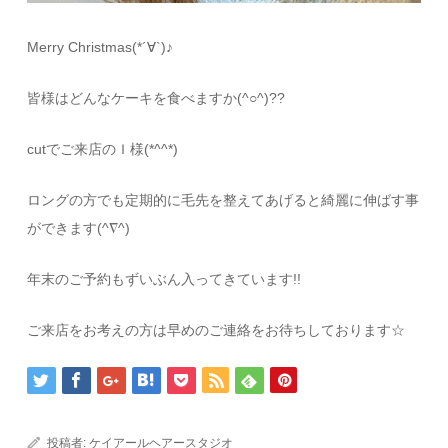
Merry Christmas(*´∀`)♪
皆様はどんなケーキを食べますか(^○^)??
cutでご来店のＩ様(*^^*)
ロングの方でも定期的に毛先を整えてあげると綺麗に伸ばす事
ができます(^∇^)
年末のご予約もずいぶん入ってきています!!
ご来店をお考えの方は早めのご連絡をお待ちしております☆
投稿者:
ケイアールヘアースタジオ