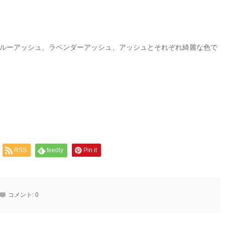
ルーアッシュ、ラベンダーアッシュ、アッシュとそれぞれ綺麗な色で
RSS
feedly
Pin it
コメント:
0