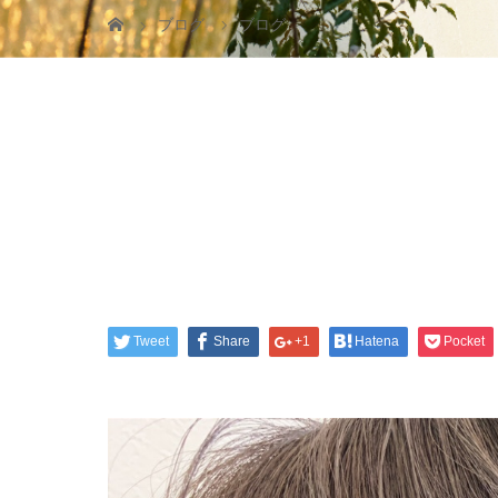
ブログ
ブログ
Tweet
Share
+1
Hatena
Pocket