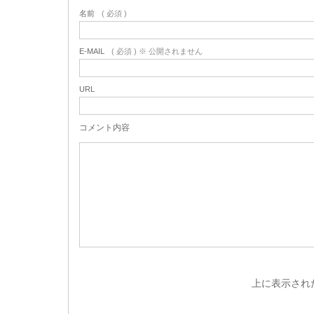
名前
( 必須 )
E-MAIL
( 必須 ) ※ 公開されません
URL
コメント内容
上に表示され