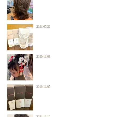
2021/05/21
2020/11/03
2019/11/05
2021/11/12