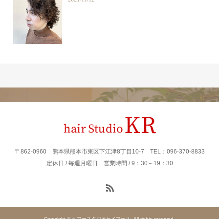
〒862‐0960 熊本県熊本市東区下江津8丁目10-7 TEL：096-370-8833
定休日 / 毎週月曜日 営業時間 / 9：30～19：30
Copyright © ヘアースタジオケイアール. All rights reserved.