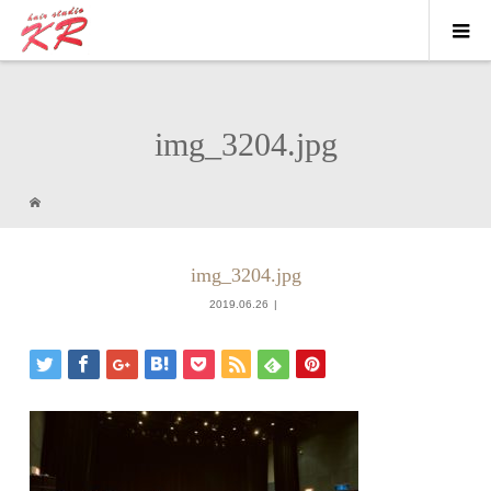
img_3204.jpg
img_3204.jpg
2019.06.26