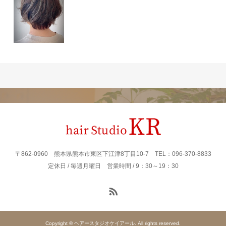
〒862‐0960 熊本県熊本市東区下江津8丁目10-7 TEL：096-370-8833
定休日 / 毎週月曜日 営業時間 / 9：30～19：30
Copyright © ヘアースタジオケイアール. All rights reserved.