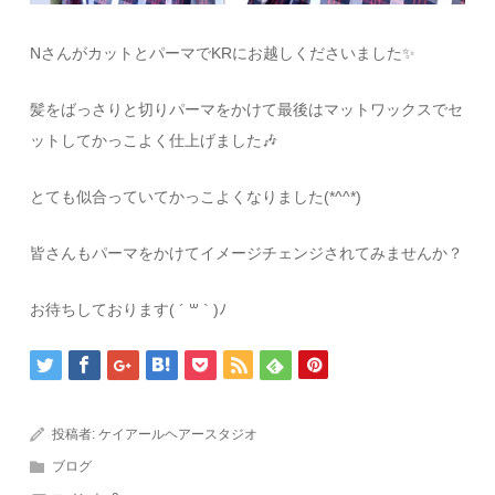
NさんがカットとパーマでKRにお越しくださいました✨
髪をばっさりと切りパーマをかけて最後はマットワックスでセ
ットしてかっこよく仕上げました🎶
とても似合っていてかっこよくなりました(*^^*)
皆さんもパーマをかけてイメージチェンジされてみませんか？
お待ちしております( ´ ꒳ ` )ﾉ
投稿者:
ケイアールヘアースタジオ
ブログ